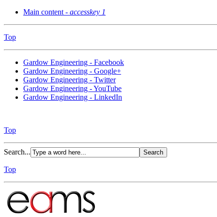
Main content -
accesskey 1
Top
Gardow Engineering - Facebook
Gardow Engineering - Google+
Gardow Engineering - Twitter
Gardow Engineering - YouTube
Gardow Engineering - LinkedIn
Top
Search...
Top