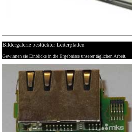
Bildergalerie bestückter Leiterplatten
Gewinnen sie Einblicke in die Ergebnisse unserer täglichen Arbeit.