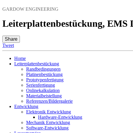
GARDOW ENGINEERING
Leiterplattenbestückung, EMS D
Share
Tweet
Home
Leiterplattenbestückung
Randbedingungen
Platinenbestückung
Prototypenfertigung
Serienfertigung
Onlinekalkulation
Materialbeistellung
Referenzen/Bildergalerie
Entwicklung
Elektronik Entwicklung
Hardware-Entwicklung
Mechanik Entwicklung
Software-Entwicklung