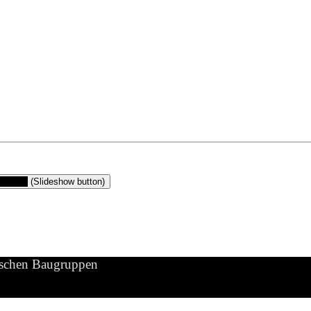
gruppen
(Slideshow button)
ischen Baugruppen