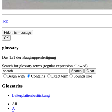
Top
Hide this message
OK
glossary
Das 1x1 der Baugruppenfertigung
Search for glossary terms (regular expression allowed)
Begin with
Contains
Exact term
Sounds like
Glossaries
Leiterplattenbestückung
All
A