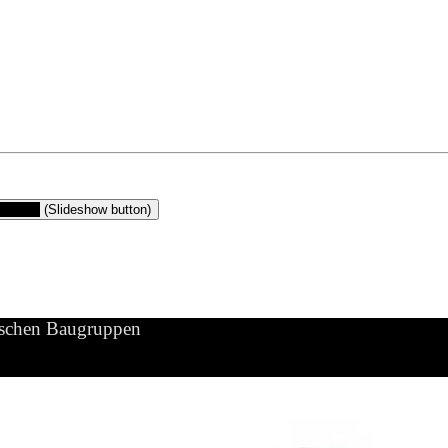
gruppen
(Slideshow button)
ischen Baugruppen