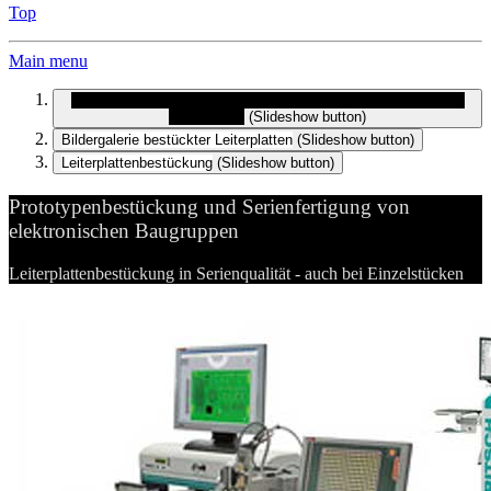
Top
Main menu
Prototypenbestückung und Serienfertigung von elektronischen
Baugruppen
(Slideshow button)
Bildergalerie bestückter Leiterplatten
(Slideshow button)
Leiterplattenbestückung
(Slideshow button)
Prototypenbestückung und Serienfertigung von
elektronischen Baugruppen
Leiterplattenbestückung in Serienqualität - auch bei Einzelstücken