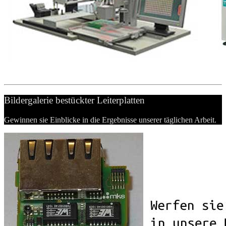
Bildergalerie bestückter Leiterplatten
Gewinnen sie Einblicke in die Ergebnisse unserer täglichen Arbeit.