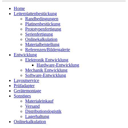
Home
Leiterplattenbestückung
Randbedingungen
Platinenbestückung
Prototypenfertigung
Serienfertigung
Onlinekalkulation
Materialbeistellung
Referenzen/Bildergalerie
Entwicklung
Elektronik Entwicklung
Hardware-Entwicklung
Mechanik Entwicklung
Software-Entwicklung
Layoutservice
Prüfadapter
Gerätemontage
Sonstiges
Materialeinkauf
Versand
Distributionslogistik
Lagerhaltung
Onlinekalkulation