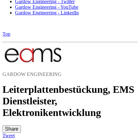
Gardow Engineering - Twitter
Gardow Engineering - YouTube
Gardow Engineering - LinkedIn
Top
GARDOW ENGINEERING
Leiterplattenbestückung, EMS
Dienstleister,
Elektronikentwicklung
Share
Tweet