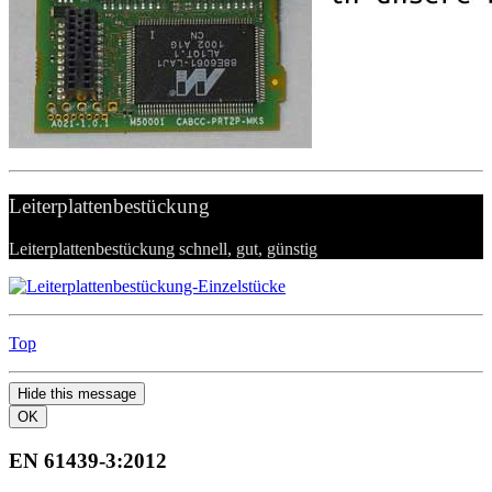
Leiterplattenbestückung
Leiterplattenbestückung schnell, gut, günstig
Top
Hide this message
OK
EN 61439-3:2012