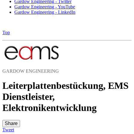
Gardow Engineering - Twitter
Gardow Engineering - YouTube
Gardow Engineering - LinkedIn
Top
GARDOW ENGINEERING
Leiterplattenbestückung, EMS
Dienstleister,
Elektronikentwicklung
Share
Tweet