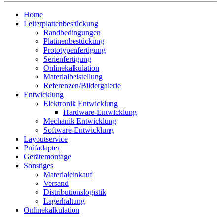
Home
Leiterplattenbestückung
Randbedingungen
Platinenbestückung
Prototypenfertigung
Serienfertigung
Onlinekalkulation
Materialbeistellung
Referenzen/Bildergalerie
Entwicklung
Elektronik Entwicklung
Hardware-Entwicklung
Mechanik Entwicklung
Software-Entwicklung
Layoutservice
Prüfadapter
Gerätemontage
Sonstiges
Materialeinkauf
Versand
Distributionslogistik
Lagerhaltung
Onlinekalkulation