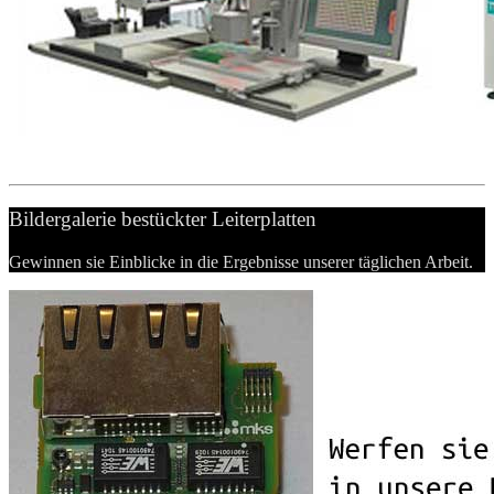
Bildergalerie bestückter Leiterplatten
Gewinnen sie Einblicke in die Ergebnisse unserer täglichen Arbeit.