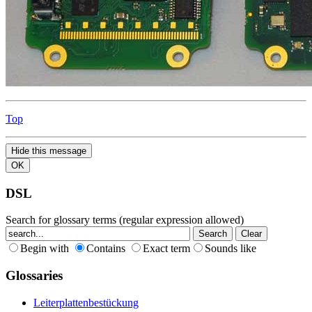
Top
Hide this message
OK
DSL
Search for glossary terms (regular expression allowed)
Begin with
Contains
Exact term
Sounds like
Glossaries
Leiterplattenbestückung