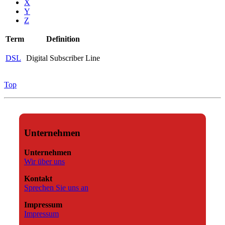
X
Y
Z
Term
Definition
DSL
Digital Subscriber Line
Top
Unternehmen
Unternehmen
Wir über uns
Kontakt
Sprechen Sie uns an
Impressum
Impressum