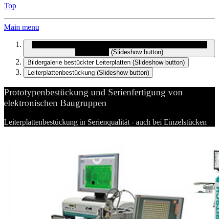
Top
Main menu
Prototypenbestückung und Serienfertigung von elektronischen
Baugruppen
(Slideshow button)
Bildergalerie bestückter Leiterplatten
(Slideshow button)
Leiterplattenbestückung
(Slideshow button)
Prototypenbestückung und Serienfertigung von
elektronischen Baugruppen
Leiterplattenbestückung in Serienqualität - auch bei Einzelstücken