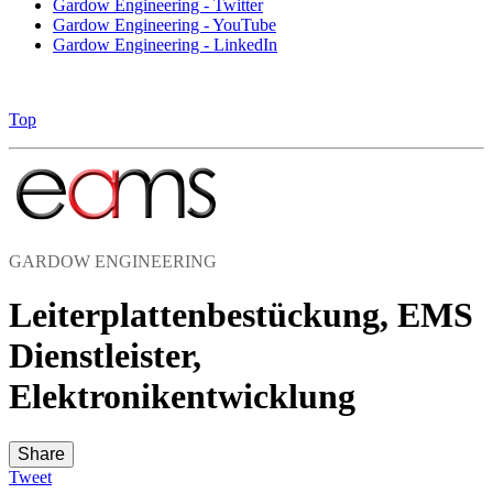
Gardow Engineering - Twitter
Gardow Engineering - YouTube
Gardow Engineering - LinkedIn
Top
GARDOW ENGINEERING
Leiterplattenbestückung, EMS
Dienstleister,
Elektronikentwicklung
Share
Tweet