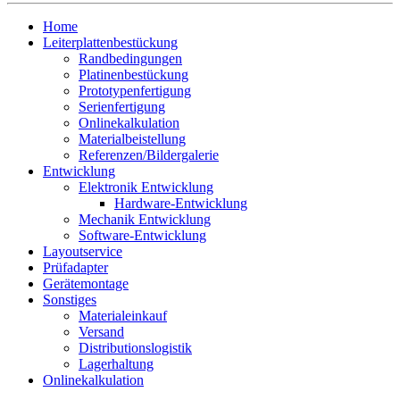
Home
Leiterplattenbestückung
Randbedingungen
Platinenbestückung
Prototypenfertigung
Serienfertigung
Onlinekalkulation
Materialbeistellung
Referenzen/Bildergalerie
Entwicklung
Elektronik Entwicklung
Hardware-Entwicklung
Mechanik Entwicklung
Software-Entwicklung
Layoutservice
Prüfadapter
Gerätemontage
Sonstiges
Materialeinkauf
Versand
Distributionslogistik
Lagerhaltung
Onlinekalkulation