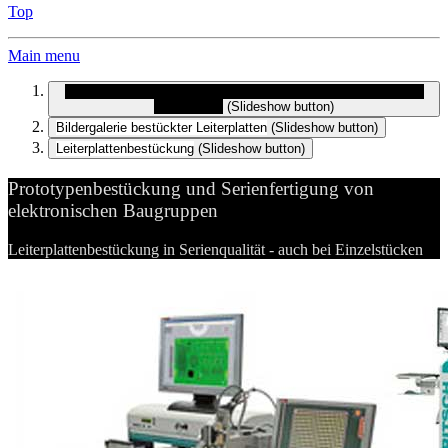
Top
Main menu
Prototypenbestückung und Serienfertigung von elektronischen
Baugruppen
(Slideshow button)
Bildergalerie bestückter Leiterplatten
(Slideshow button)
Leiterplattenbestückung
(Slideshow button)
Prototypenbestückung und Serienfertigung von
elektronischen Baugruppen
Leiterplattenbestückung in Serienqualität - auch bei Einzelstücken