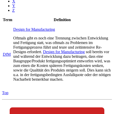
X
Y
Z
Term
Definition
Design for Manufacturing
Oftmals gibt es noch eine Trennung zwischen Entwicklung
und Fertigung statt, was oftmals zu Problemen im
Fertigungsprozess führt und teure und zeitintensive Re-
Designs erfordert.
Design for Manufacturing
soll bereits vor
DfM
und während der Entwicklung dazu beitragen, dass eine
Baugruppe/Produkt fertigungsoptimiert entworfen wird, was
zum einen die Kosten späteren Fertigungskosten senken,
sowie die Qualtität des Produkts steigern soll. Dies kann sich
u.a. in der fertigungsbedingten Ausfallquote oder der nötigen
Nacharbeit bemerkbar machen.
Top