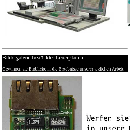
Bildergalerie bestückter Leiterplatten
Gewinnen sie Einblicke in die Ergebnisse unserer täglichen Arbeit.