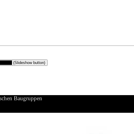
gruppen
(Slideshow button)
ischen Baugruppen