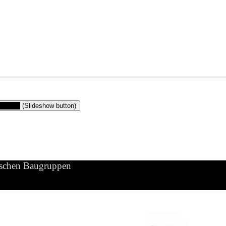
gruppen
(Slideshow button)
ischen Baugruppen