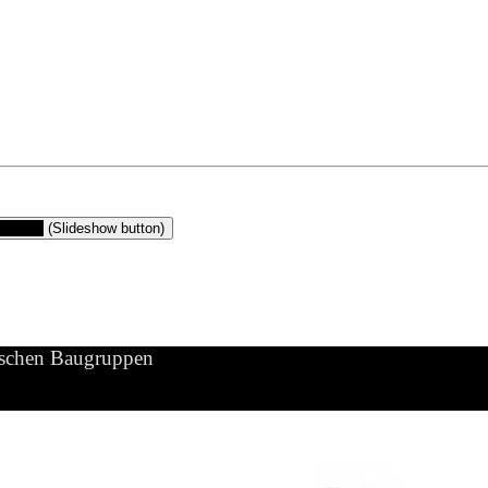
gruppen
(Slideshow button)
ischen Baugruppen