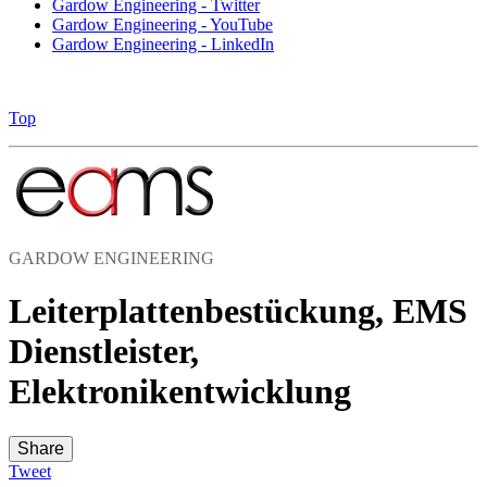
Gardow Engineering - Twitter
Gardow Engineering - YouTube
Gardow Engineering - LinkedIn
Top
GARDOW ENGINEERING
Leiterplattenbestückung, EMS
Dienstleister,
Elektronikentwicklung
Share
Tweet