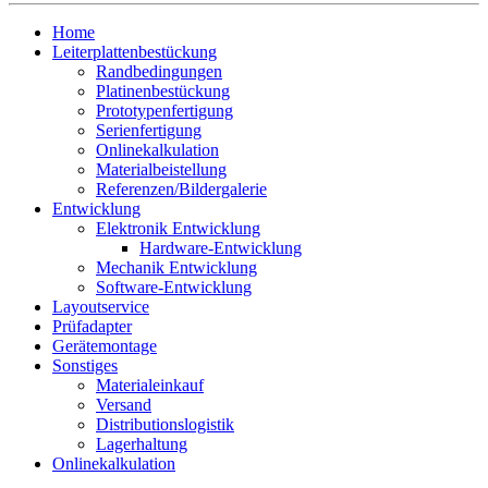
Home
Leiterplattenbestückung
Randbedingungen
Platinenbestückung
Prototypenfertigung
Serienfertigung
Onlinekalkulation
Materialbeistellung
Referenzen/Bildergalerie
Entwicklung
Elektronik Entwicklung
Hardware-Entwicklung
Mechanik Entwicklung
Software-Entwicklung
Layoutservice
Prüfadapter
Gerätemontage
Sonstiges
Materialeinkauf
Versand
Distributionslogistik
Lagerhaltung
Onlinekalkulation