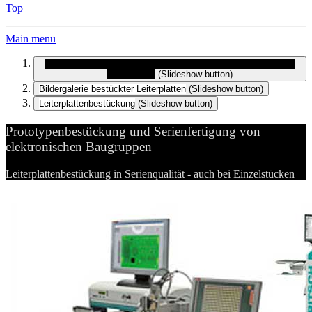
Top
Main menu
Prototypenbestückung und Serienfertigung von elektronischen
Baugruppen
(Slideshow button)
Bildergalerie bestückter Leiterplatten
(Slideshow button)
Leiterplattenbestückung
(Slideshow button)
Prototypenbestückung und Serienfertigung von
elektronischen Baugruppen
Leiterplattenbestückung in Serienqualität - auch bei Einzelstücken