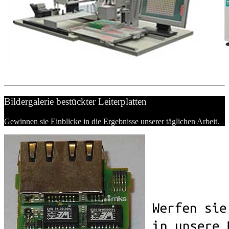
Bildergalerie bestückter Leiterplatten
Gewinnen sie Einblicke in die Ergebnisse unserer täglichen Arbeit.