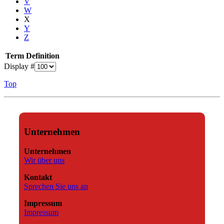
V
W
X
Y
Z
Term
Definition
Display #
Top
Unternehmen
Unternehmen
Wir über uns
Kontakt
Sprechen Sie uns an
Impressum
Impressum