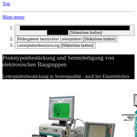
Top
Main menu
Prototypenbestückung und Serienfertigung von elektronischen
Baugruppen
(Slideshow button)
Bildergalerie bestückter Leiterplatten
(Slideshow button)
Leiterplattenbestückung
(Slideshow button)
Prototypenbestückung und Serienfertigung von
elektronischen Baugruppen
Leiterplattenbestückung in Serienqualität - auch bei Einzelstücken