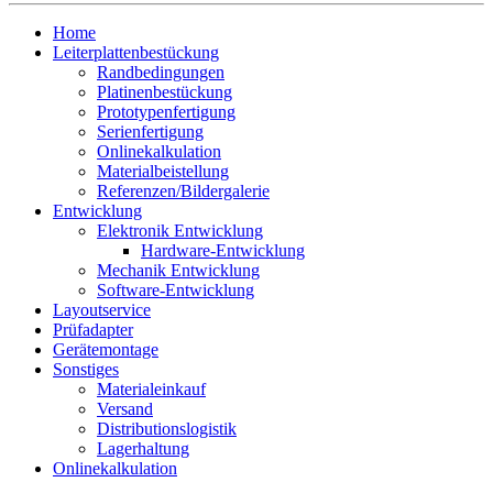
Home
Leiterplattenbestückung
Randbedingungen
Platinenbestückung
Prototypenfertigung
Serienfertigung
Onlinekalkulation
Materialbeistellung
Referenzen/Bildergalerie
Entwicklung
Elektronik Entwicklung
Hardware-Entwicklung
Mechanik Entwicklung
Software-Entwicklung
Layoutservice
Prüfadapter
Gerätemontage
Sonstiges
Materialeinkauf
Versand
Distributionslogistik
Lagerhaltung
Onlinekalkulation