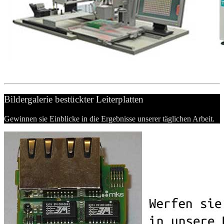
Bildergalerie bestückter Leiterplatten
Gewinnen sie Einblicke in die Ergebnisse unserer täglichen Arbeit.