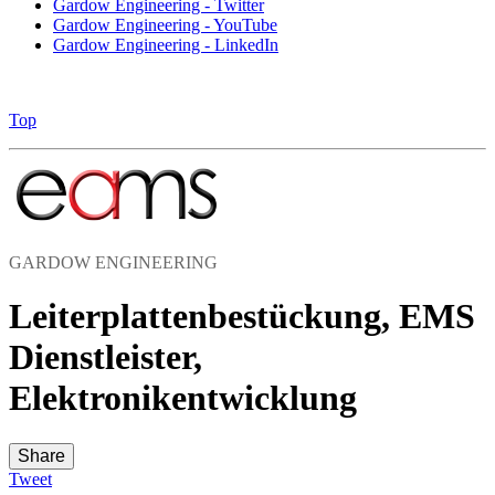
Gardow Engineering - Twitter
Gardow Engineering - YouTube
Gardow Engineering - LinkedIn
Top
GARDOW ENGINEERING
Leiterplattenbestückung, EMS
Dienstleister,
Elektronikentwicklung
Share
Tweet